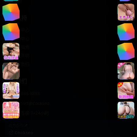
轻松喜剧
服务支持
客服中心
帮助中心
使用指南
版权声明
关于我们
联系我们
400-888-8888
support@Cookseo
在线客服 7×24小时
商务合作✈️
Cookseo